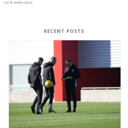
no le meta cinco.
RECENT POSTS