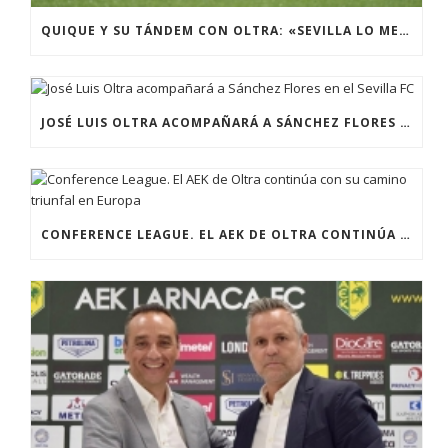
QUIQUE Y SU TÁNDEM CON OLTRA: «SEVILLA LO MERECE»
JOSÉ LUIS OLTRA ACOMPAÑARÁ A SÁNCHEZ FLORES EN EL SEVILLA FC
CONFERENCE LEAGUE. EL AEK DE OLTRA CONTINÚA CON SU CAMINO TRIUNFAL EN EUROPA