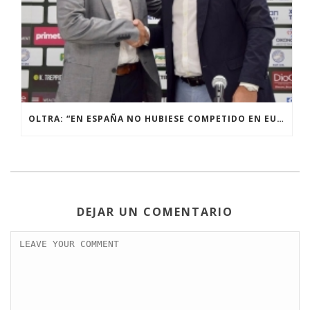
OLTRA: “EN ESPAÑA NO HUBIESE COMPETIDO EN EUROPA NI EN MIS MEJORES SUEÑOS”
DEJAR UN COMENTARIO