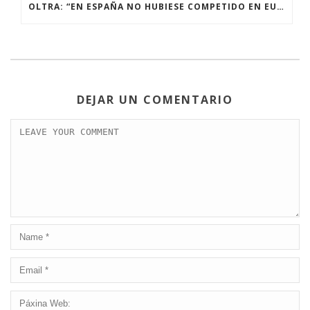
OLTRA: “EN ESPAÑA NO HUBIESE COMPETIDO EN EUROPA NI EN MIS MEJORES SUEÑOS”
DEJAR UN COMENTARIO