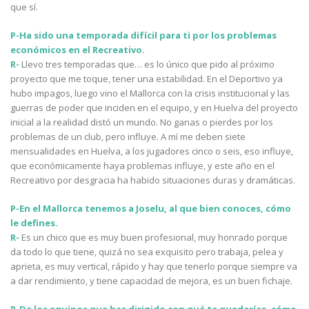
que sí.
P-Ha sido una temporada difícil para ti por los problemas
económicos en el Recreativo.
R-
Llevo tres temporadas que… es lo único que pido al próximo
proyecto que me toque, tener una estabilidad. En el Deportivo ya
hubo impagos, luego vino el Mallorca con la crisis institucional y las
guerras de poder que inciden en el equipo, y en Huelva del proyecto
inicial a la realidad distó un mundo. No ganas o pierdes por los
problemas de un club, pero influye. A mí me deben siete
mensualidades en Huelva, a los jugadores cinco o seis, eso influye,
que económicamente haya problemas influye, y este año en el
Recreativo por desgracia ha habido situaciones duras y dramáticas.
P-En el Mallorca tenemos a Joselu, al que bien conoces, cómo
le defines.
R-
Es un chico que es muy buen profesional, muy honrado porque
da todo lo que tiene, quizá no sea exquisito pero trabaja, pelea y
aprieta, es muy vertical, rápido y hay que tenerlo porque siempre va
a dar rendimiento, y tiene capacidad de mejora, es un buen fichaje.