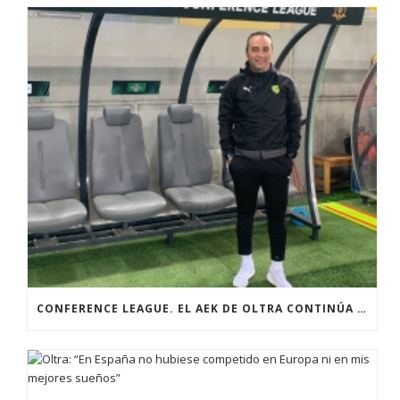
CONFERENCE LEAGUE. EL AEK DE OLTRA CONTINÚA CON SU CAMINO TRIUNFAL EN EUROPA