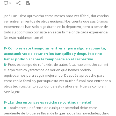
0
José Luis Oltra aprovecha estos meses para ver fútbol, dar charlas,
ver entrenamientos de otros equipos. Nos cuenta que sus últimas
experiencias han sido algo duras en lo deportivo, pero a pesar de
todo su optimismo consiste en sacar lo mejor de cada experiencia.
De esto hablamos con él.
P- Cómo es este tiempo sin entrenar para alguien como tú,
acostumbrado a estar en los banquillos y después de no
haber podido acabar la temporada en el Recreativo.
R-
Pues es tiempo de reflexión, de autocrítica, hablo mucho con mi
cuerpo técnico y tratamos de ver en qué hemos podido
equivocarnos para seguir mejorando. Después aprovecho para
estar con la familia y por supuesto ver mucho fútbol, veo entrenar a
otros técnicos, tanto aquí donde estoy ahora en Huelva como en
Sevilla,etc.
P- ¿La idea entonces es reciclarse continuamente?
R-
Totalmente, un técnico de cualquier actividad debe estar
pendiente de lo que se lleva, de lo que no, de las novedades, claro