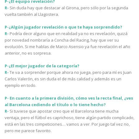
P-¿El equipo revelación?
R-
Sin duda hay que destacar al Girona, pero sólo por la segunda
vuelta también al Llagostera.
P-¿Algún jugador revelación o que te haya sorprendido?
R-
Podría decir alguno que en realidad ya no es revelación, quizá
por novedad nombraría a Concha del Racing, hay que ver su
evolución. Si me hablas de Marco Asensio ya fue revelación el año
anterior, no es sorpresa.
P-¿El mejor jugador de la categoría?
R-
Te va a sorprender porque ahora no juega, pero para mí es Juan
Carlos Valerón, es sin duda el de más calidad y además es un
ejemplo en todo.
P- En cuanto a la primera división, cómo ves la recta final, ¿ves
al Barcelona cediendo el título o lo tiene hecho?
R-
Si tuviese que apostar creo que el Barcelona tiene mucha
ventaja, pero el fútbol es caprichoso, tiene algún partido complicado,
está en las tres competiciones… vamos a ver. Por juego tal vez no,
pero me parece favorito.