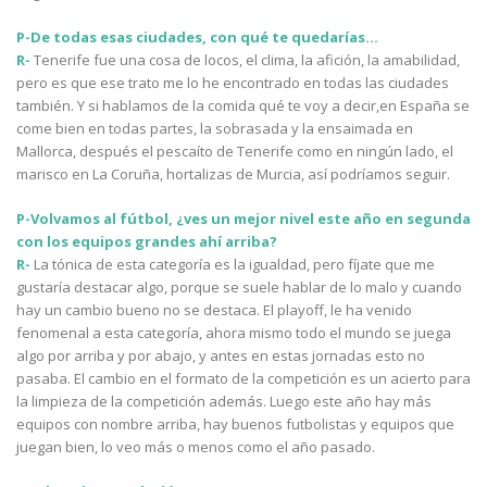
P-De todas esas ciudades, con qué te quedarías…
R-
Tenerife fue una cosa de locos, el clima, la afición, la amabilidad,
pero es que ese trato me lo he encontrado en todas las ciudades
también. Y si hablamos de la comida qué te voy a decir,en España se
come bien en todas partes, la sobrasada y la ensaimada en
Mallorca, después el pescaíto de Tenerife como en ningún lado, el
marisco en La Coruña, hortalizas de Murcia, así podríamos seguir.
P-Volvamos al fútbol, ¿ves un mejor nivel este año en segunda
con los equipos grandes ahí arriba?
R-
La tónica de esta categoría es la igualdad, pero fíjate que me
gustaría destacar algo, porque se suele hablar de lo malo y cuando
hay un cambio bueno no se destaca. El playoff, le ha venido
fenomenal a esta categoría, ahora mismo todo el mundo se juega
algo por arriba y por abajo, y antes en estas jornadas esto no
pasaba. El cambio en el formato de la competición es un acierto para
la limpieza de la competición además. Luego este año hay más
equipos con nombre arriba, hay buenos futbolistas y equipos que
juegan bien, lo veo más o menos como el año pasado.