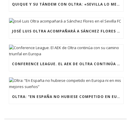
QUIQUE Y SU TÁNDEM CON OLTRA: «SEVILLA LO MERECE»
JOSÉ LUIS OLTRA ACOMPAÑARÁ A SÁNCHEZ FLORES EN EL SEVILLA FC
CONFERENCE LEAGUE. EL AEK DE OLTRA CONTINÚA CON SU CAMINO TRIUNFAL EN EUROPA
OLTRA: “EN ESPAÑA NO HUBIESE COMPETIDO EN EUROPA NI EN MIS MEJORES SUEÑOS”