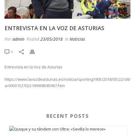
ENTREVISTA EN LA VOZ DE ASTURIAS
Por
admin
Posted
23/05/2018
In
Noticias
0
Entrevista en la Voz de Asturias
https://www.lavozdeasturias.es/noticia/sporting1905/2018/05/22/oltr
a/00031527022189908585967.htm
RECENT POSTS